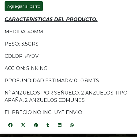
Agregar al carro
CARACTERISTICAS DEL PRODUCTO.
MEDIDA: 40MM
PESO: 3.5GRS
COLOR: #YDV
ACCION: SINKING
PROFUNDIDAD ESTIMADA: 0- 0.8MTS
N° ANZUELOS POR SEÑUELO: 2 ANZUELOS TIPO
ARAÑA, 2 ANZUELOS COMUNES
EL PRECIO NO INCLUYE ENVIO