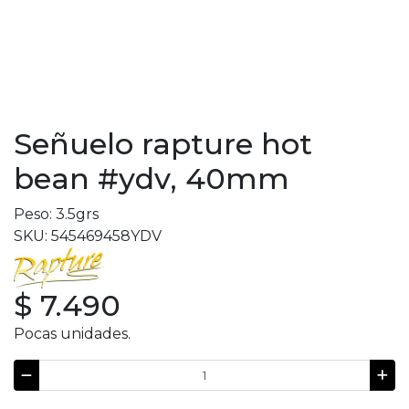
Señuelo rapture hot
bean #ydv, 40mm
Peso: 3.5grs
SKU: 545469458YDV
$ 7.490
Pocas unidades.