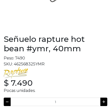
Señuelo rapture hot
bean #ymr, 40mm
Peso: 7490
SKU: 462568325YMR
$ 7.490
Pocas unidades.