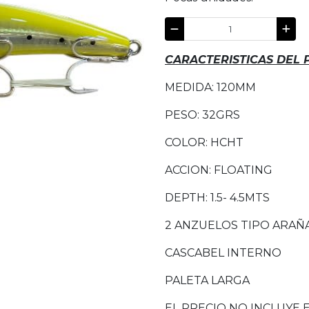
CARACTERISTICAS DEL
MEDIDA: 120MM
PESO: 32GRS
COLOR: HCHT
ACCION: FLOATING
DEPTH: 1.5- 4.5MTS
2 ANZUELOS TIPO ARAÑ
CASCABEL INTERNO
PALETA LARGA
EL PRECIO NO INCLUYE 