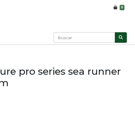
0
ure pro series sea runner
mm