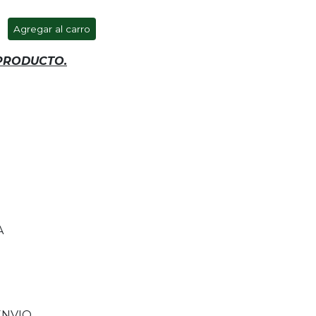
Agregar al carro
 PRODUCTO.
A
ENVIO