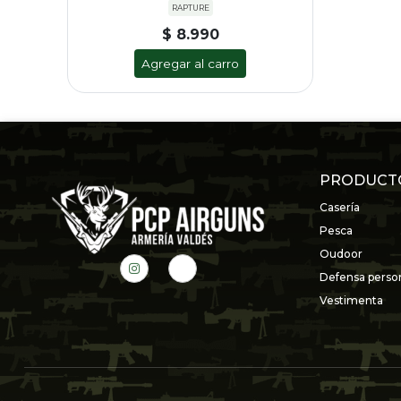
RAPTURE
$ 8.990
Agregar al carro
PRODUCT
Casería
Pesca
Oudoor
Defensa perso
Vestimenta