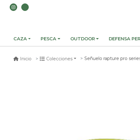
CAZA
PESCA
OUTDOOR
DEFENSA PE
Señuelo rapture pro series
Inicio
Colecciones