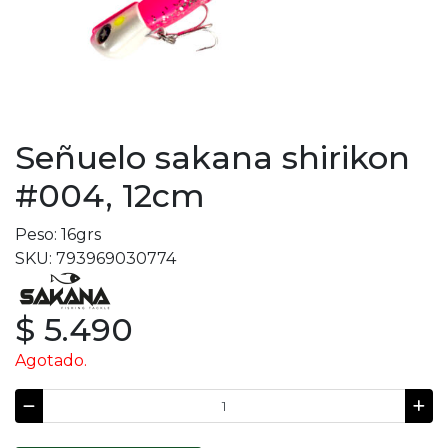
Señuelo sakana shirikon
#004, 12cm
Peso: 16grs
SKU: 793969030774
$ 5.490
Agotado.