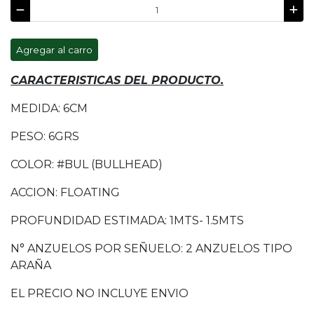
Agregar al carro
CARACTERISTICAS DEL PRODUCTO.
MEDIDA: 6CM
PESO: 6GRS
COLOR: #BUL (BULLHEAD)
ACCION: FLOATING
PROFUNDIDAD ESTIMADA: 1MTS- 1.5MTS
N° ANZUELOS POR SEÑUELO: 2 ANZUELOS TIPO
ARAÑA
EL PRECIO NO INCLUYE ENVIO