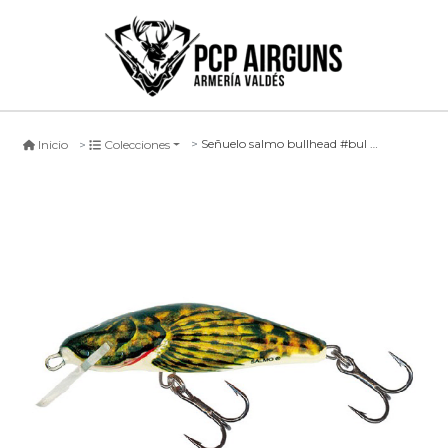
Señuelo salmo bullhead #bul floating
Inicio
Colecciones