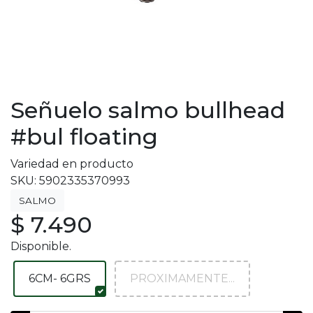
Señuelo salmo bullhead
#bul floating
Variedad en producto
SKU: 5902335370993
SALMO
$ 7.490
Disponible.
6CM- 6GRS
PROXIMAMENTE...