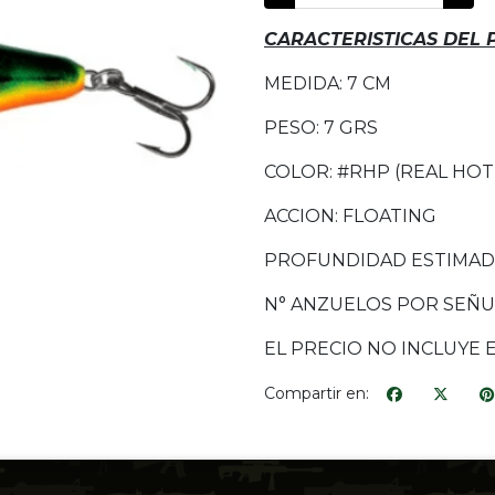
CARACTERISTICAS DEL
MEDIDA: 7 CM
PESO: 7 GRS
COLOR: #RHP (REAL HOT
ACCION: FLOATING
PROFUNDIDAD ESTIMADA:
N° ANZUELOS POR SEÑU
EL PRECIO NO INCLUYE 
Compartir en: