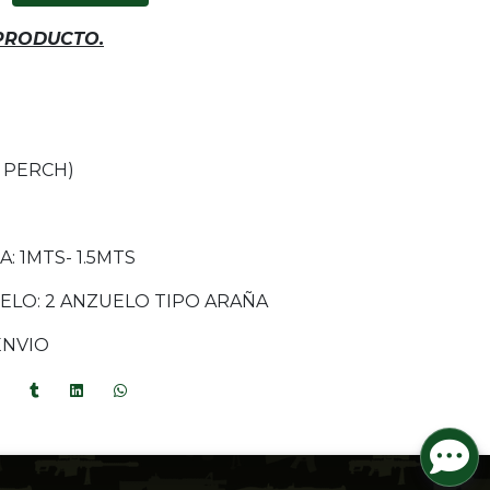
 PRODUCTO.
 PERCH)
 1MTS- 1.5MTS
ELO: 2 ANZUELO TIPO ARAÑA
ENVIO