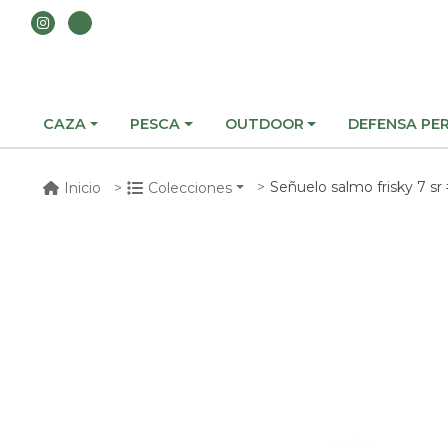
CAZA
PESCA
OUTDOOR
DEFENSA PE
Señuelo salmo frisky 7 sr
Inicio
Colecciones