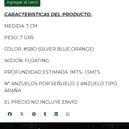
Agregar al carro
CARACTERISTICAS DEL PRODUCTO.
MEDIDA: 7 CM
PESO: 7 GRS
COLOR: #SBO (SILVER BLUE ORANGE)
ACCION: FLOATING
PROFUNDIDAD ESTIMADA: 1MTS- 1.5MTS
N° ANZUELOS POR SEÑUELO: 2 ANZUELO TIPO
ARAÑA
EL PRECIO NO INCLUYE ENVIO