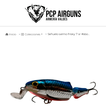
Señuelo salmo frisky 7 sr #sbo, 7cm
Inicio
Colecciones