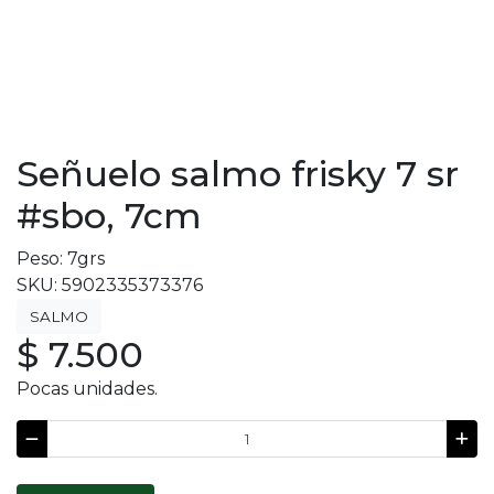
Señuelo salmo frisky 7 sr
#sbo, 7cm
Peso: 7grs
SKU: 5902335373376
SALMO
$ 7.500
Pocas unidades.