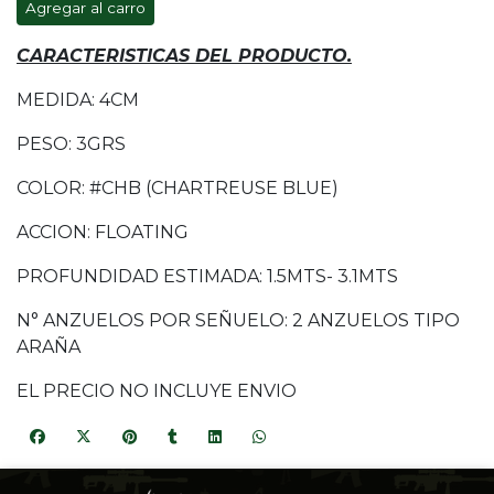
Agregar al carro
CARACTERISTICAS DEL PRODUCTO.
MEDIDA: 4CM
PESO: 3GRS
COLOR: #CHB (CHARTREUSE BLUE)
ACCION: FLOATING
PROFUNDIDAD ESTIMADA: 1.5MTS- 3.1MTS
N° ANZUELOS POR SEÑUELO: 2 ANZUELOS TIPO
ARAÑA
EL PRECIO NO INCLUYE ENVIO