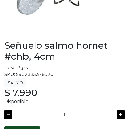
Señuelo salmo hornet
#chb, 4cm
Peso: 3grs
SKU: 5902335376070
SALMO
$ 7.990
Disponible.