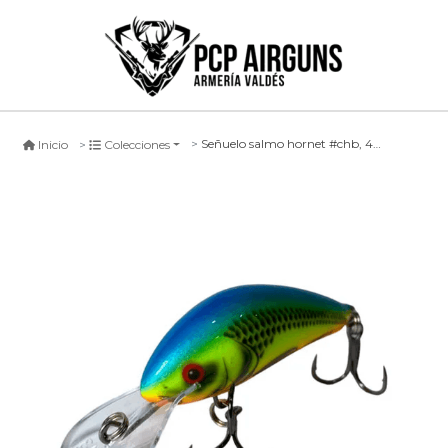
Señuelo salmo hornet #chb, 4cm
Inicio
Colecciones