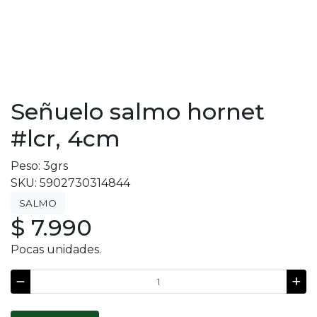
Señuelo salmo hornet
#lcr, 4cm
Peso: 3grs
SKU: 5902730314844
SALMO
$ 7.990
Pocas unidades.