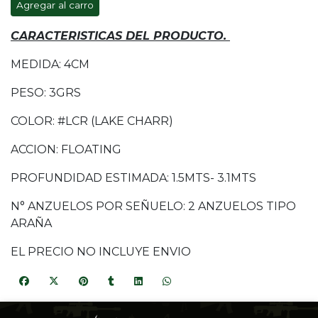
Agregar al carro
CARACTERISTICAS DEL PRODUCTO.
MEDIDA: 4CM
PESO: 3GRS
COLOR: #LCR (LAKE CHARR)
ACCION: FLOATING
PROFUNDIDAD ESTIMADA: 1.5MTS- 3.1MTS
N° ANZUELOS POR SEÑUELO: 2 ANZUELOS TIPO
ARAÑA
EL PRECIO NO INCLUYE ENVIO