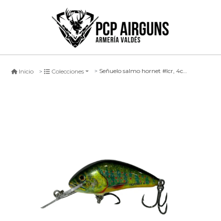
Señuelo salmo hornet #lcr, 4cm
Inicio
Colecciones