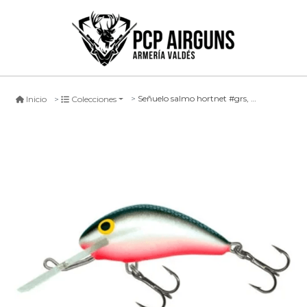
Señuelo salmo hortnet #grs, 4cm sinking
Inicio
Colecciones