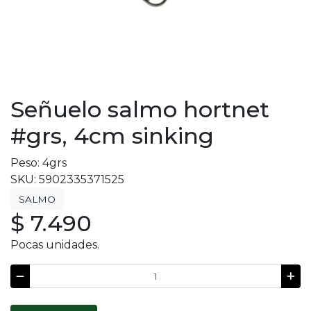
Señuelo salmo hortnet
#grs, 4cm sinking
Peso: 4grs
SKU: 5902335371525
SALMO
$ 7.490
Pocas unidades.