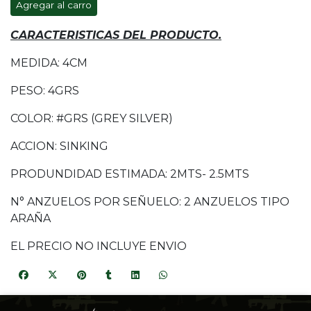
Agregar al carro
CARACTERISTICAS DEL PRODUCTO.
MEDIDA: 4CM
PESO: 4GRS
COLOR: #GRS (GREY SILVER)
ACCION: SINKING
PRODUNDIDAD ESTIMADA: 2MTS- 2.5MTS
N° ANZUELOS POR SEÑUELO: 2 ANZUELOS TIPO
ARAÑA
EL PRECIO NO INCLUYE ENVIO