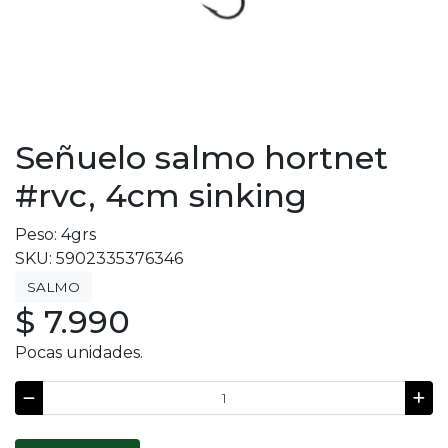
Señuelo salmo hortnet
#rvc, 4cm sinking
Peso: 4grs
SKU: 5902335376346
SALMO
$ 7.990
Pocas unidades.