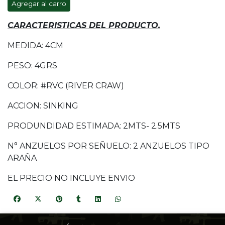
Agregar al carro
CARACTERISTICAS DEL PRODUCTO.
MEDIDA: 4CM
PESO: 4GRS
COLOR: #RVC (RIVER CRAW)
ACCION: SINKING
PRODUNDIDAD ESTIMADA: 2MTS- 2.5MTS
N° ANZUELOS POR SEÑUELO: 2 ANZUELOS TIPO
ARAÑA
EL PRECIO NO INCLUYE ENVIO