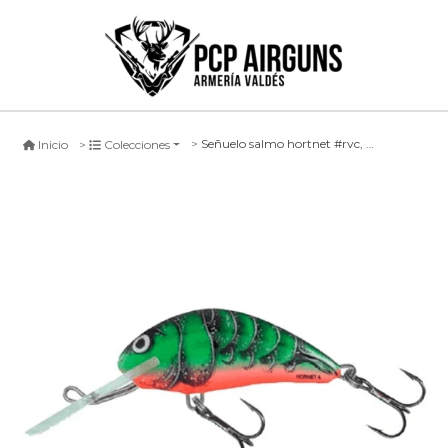
Señuelo salmo hortnet #rvc, 4cm sinking
Inicio
Colecciones