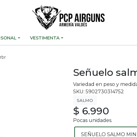
RSONAL
VESTIMENTA
rbr
Señuelo sal
Variedad en peso y medid
SKU: 5902730314752
SALMO
$ 6.990
Pocas unidades.
SEÑUELO SALMO MIN