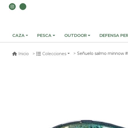
CAZA
PESCA
OUTDOOR
DEFENSA PE
Señuelo salmo minnow #
Inicio
Colecciones