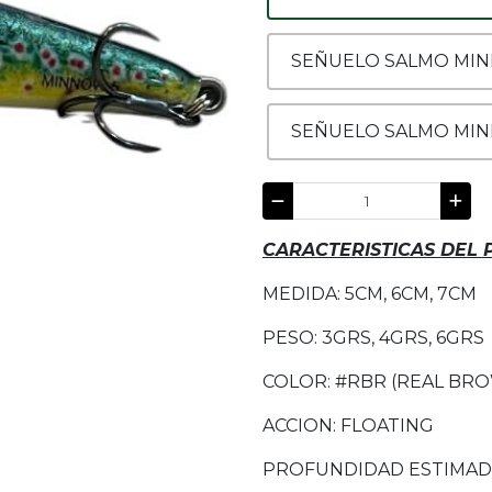
SEÑUELO SALMO MIN
SEÑUELO SALMO MIN
CARACTERISTICAS DEL
MEDIDA: 5CM, 6CM, 7CM
PESO: 3GRS, 4GRS, 6GRS
COLOR: #RBR (REAL BR
ACCION: FLOATING
PROFUNDIDAD ESTIMADA: 