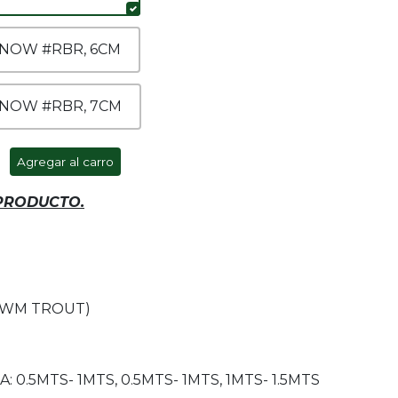
NOW #RBR, 6CM
NOW #RBR, 7CM
Agregar al carro
 PRODUCTO.
OWM TROUT)
0.5MTS- 1MTS, 0.5MTS- 1MTS, 1MTS- 1.5MTS