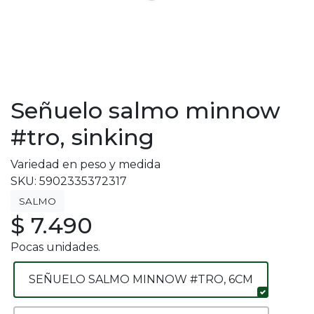
Señuelo salmo minnow
#tro, sinking
Variedad en peso y medida
SKU: 5902335372317
SALMO
$ 7.490
Pocas unidades.
SEÑUELO SALMO MINNOW #TRO, 6CM