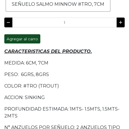
SEÑUELO SALMO MINNOW #TRO, 7CM
Agregar al carro
CARACTERISTICAS DEL PRODUCTO.
MEDIDA: 6CM, 7CM
PESO: 6GRS, 8GRS
COLOR: #TRO (TROUT)
ACCION: SINKING
PROFUNDIDAD ESTIMADA: 1MTS- 1.5MTS, 1.5MTS-
2MTS
N° ANZUELOS POR SEÑUELO: 2 ANZUELOS TIPO