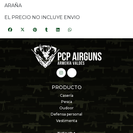
ARAÑA
EL PRECIO NO INCLUYE ENVIO
PRODUCTO
Casería
Pesca
Oudoor
Defensa personal
Vestimenta