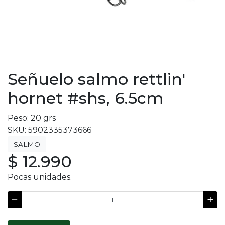
Señuelo salmo rettlin'
hornet #shs, 6.5cm
Peso: 20 grs
SKU: 5902335373666
SALMO
$ 12.990
Pocas unidades.