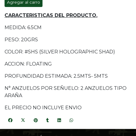
Agregar al carro
CARACTERISTICAS DEL PRODUCTO.
MEDIDA: 6.5CM
PESO: 20GRS
COLOR: #SHS (SILVER HOLOGRAPHIC SHAD)
ACCION: FLOATING
PROFUNDIDAD ESTIMADA: 2.5MTS- 5MTS
N° ANZUELOS POR SEÑUELO: 2 ANZUELOS TIPO
ARAÑA
EL PRECIO NO INCLUYE ENVIO