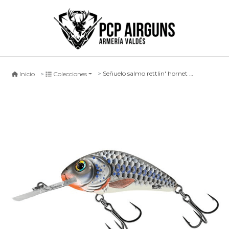
Señuelo salmo rettlin' hornet #shs, 6.5cm
Inicio
Colecciones