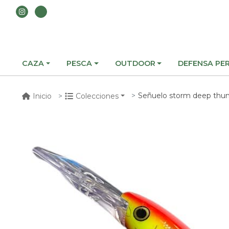
CAZA
PESCA
OUTDOOR
DEFENSA PE
Señuelo storm deep thun
Inicio
Colecciones