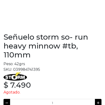
Señuelo storm so- run
heavy minnow #tb,
110mm
Peso: 42grs
SKU: 039984741395
$ 7.490
Agotado.