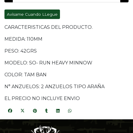
Avísame Cuando LLegue
CARACTERISTICAS DEL PRODUCTO.
MEDIDA: 110MM
PESO: 42GRS
MODELO: SO- RUN HEAVY MINNOW
COLOR: TAM BAN
N° ANZUELOS: 2 ANZUELOS TIPO ARAÑA
EL PRECIO NO INCLUYE ENVIO