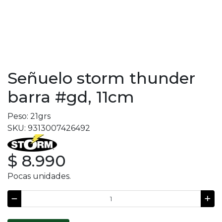
Señuelo storm thunder
barra #gd, 11cm
Peso: 21grs
SKU: 9313007426492
$ 8.990
Pocas unidades.