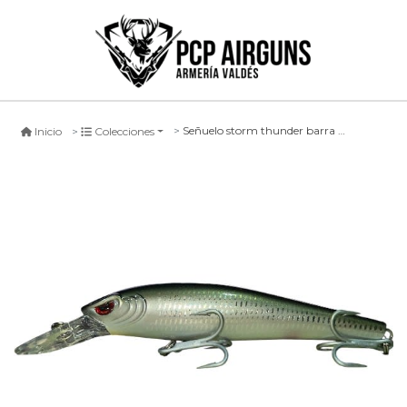
Señuelo storm thunder barra #so, 11cm
Inicio
Colecciones