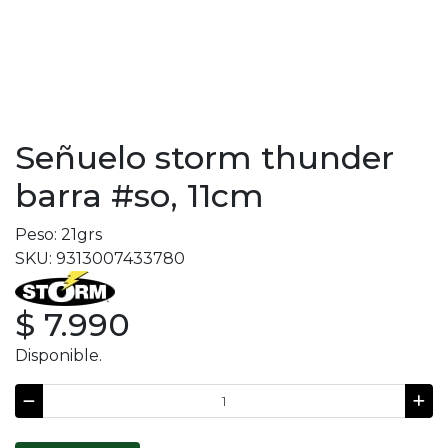
Señuelo storm thunder
barra #so, 11cm
Peso: 21grs
SKU: 9313007433780
$ 7.990
Disponible.