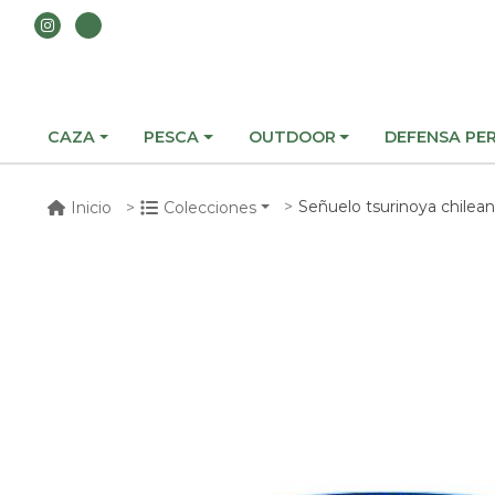
CAZA
PESCA
OUTDOOR
DEFENSA PE
Señuelo tsurinoya chilean
Inicio
Colecciones