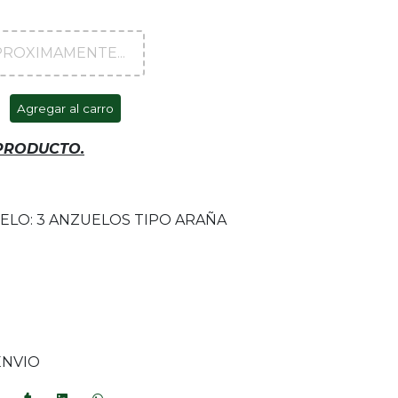
PROXIMAMENTE...
Agregar al carro
 PRODUCTO.
ELO: 3 ANZUELOS TIPO ARAÑA
O
ENVIO