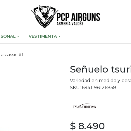
RSONAL
VESTIMENTA
 assassin #f
Señuelo tsur
Variedad en medida y pes
SKU: 6941198126858
$ 8.490