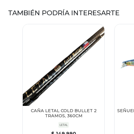
TAMBIÉN PODRÍA INTERESARTE
CAÑA LETAL COLD BULLET 2
SEÑUE
TRAMOS, 360CM
LETAL
$ 149.990