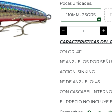
Pocas unidades.
110MM- 23GRS
CARACTERISTICAS DEL
COLOR: #F
N° ANZUELOS POR SEÑU
ACCION: SINKING
N° DE ANZUELO: #5
CON CASCABEL INTERN
EL PRECIO NO INCLUYE 