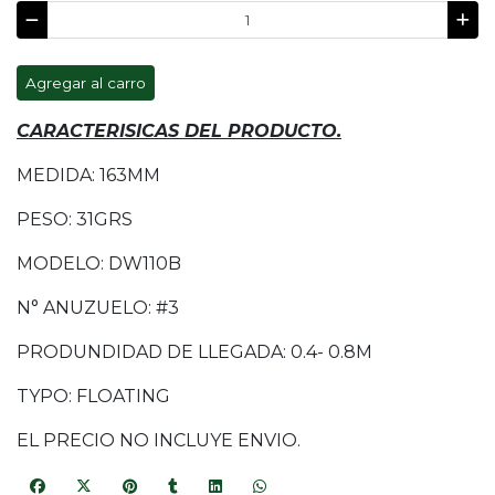
Agregar al carro
CARACTERISICAS DEL PRODUCTO.
MEDIDA: 163MM
PESO: 31GRS
MODELO: DW110B
N° ANUZUELO: #3
PRODUNDIDAD DE LLEGADA: 0.4- 0.8M
TYPO: FLOATING
EL PRECIO NO INCLUYE ENVIO.