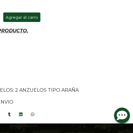
Agregar al carro
 PRODUCTO.
ELOS: 2 ANZUELOS TIPO ARAÑA
ENVIO