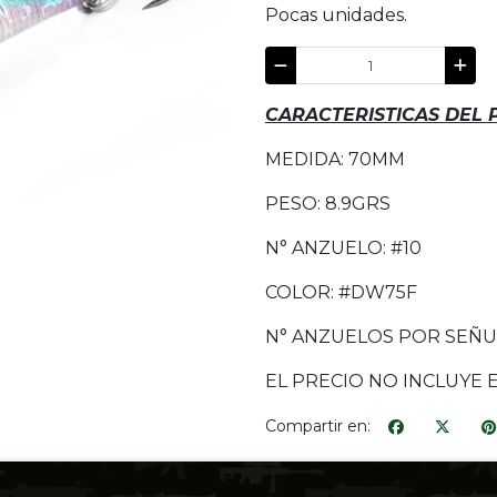
Pocas unidades.
CARACTERISTICAS DEL
MEDIDA: 70MM
PESO: 8.9GRS
N° ANZUELO: #10
COLOR: #DW75F
N° ANZUELOS POR SEÑU
EL PRECIO NO INCLUYE 
Compartir en: