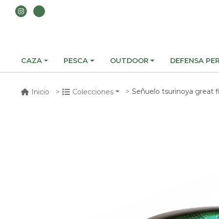
CAZA
PESCA
OUTDOOR
DEFENSA PE
Señuelo tsurinoya great
Inicio
Colecciones