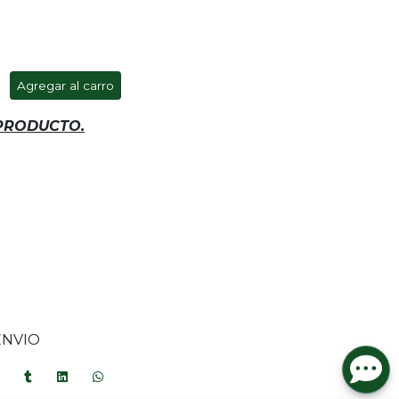
Agregar al carro
 PRODUCTO.
ENVIO