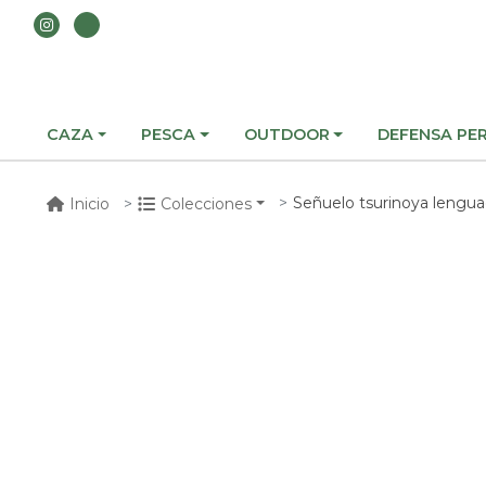
CAZA
PESCA
OUTDOOR
DEFENSA PE
Señuelo tsurinoya lengu
Inicio
Colecciones