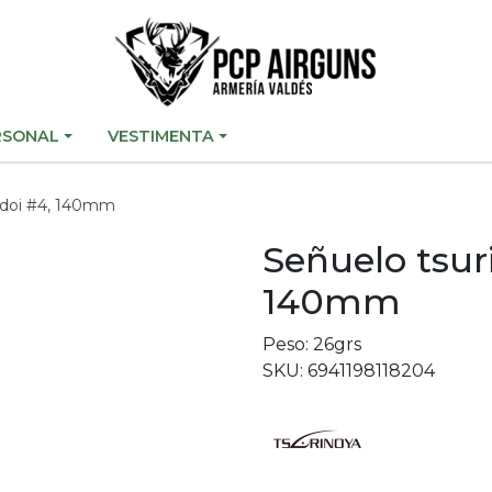
RSONAL
VESTIMENTA
adoi #4, 140mm
Señuelo tsur
140mm
Peso: 26grs
SKU: 6941198118204