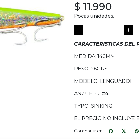
$ 11.990
Pocas unidades.
CARACTERISTICAS DEL
MEDIDA: 140MM
PESO: 26GRS
MODELO: LENGUADOI
ANZUELO: #4
TYPO: SINKING
EL PRECIO NO INCLUYE 
Compartir en: