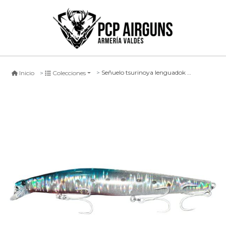
Señuelo tsurinoya lenguadok #4, 140mm
Inicio
Colecciones