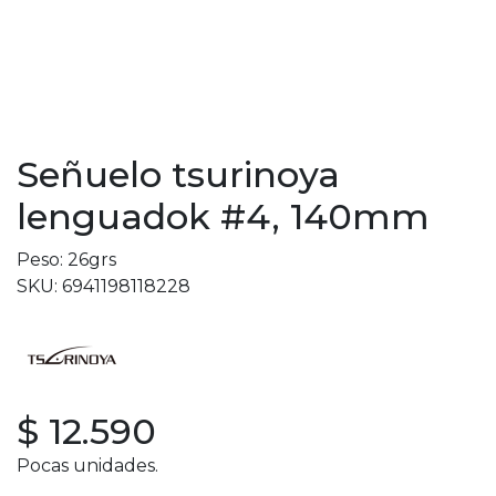
Señuelo tsurinoya
lenguadok #4, 140mm
Peso: 26grs
SKU: 6941198118228
$ 12.590
Pocas unidades.