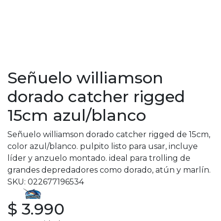
Señuelo williamson
dorado catcher rigged
15cm azul/blanco
Señuelo williamson dorado catcher rigged de 15cm,
color azul/blanco. pulpito listo para usar, incluye
líder y anzuelo montado. ideal para trolling de
grandes depredadores como dorado, atún y marlín.
SKU: 022677196534
$ 3.990