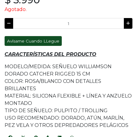
Agotado.
Avísame Cuando LLegue
CARACTERÍSTICAS DEL PRODUCTO
MODELO/MEDIDA: SEÑUELO WILLIAMSON
DORADO CATCHER RIGGED 15 CM
COLOR: ROSA/BLANCO CON DETALLES
BRILLANTES
MATERIAL: SILICONA FLEXIBLE + LÍNEA Y ANZUELO
MONTADO
TIPO DE SEÑUELO: PULPITO / TROLLING
USO RECOMENDADO: DORADO, ATÚN, MARLÍN,
PEZ VELA Y OTROS DEPREDADORES PELÁGICOS