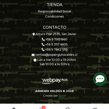
TIENDA
Responsabilidad Social
Condiciones
CONTACTO
Arturo Prat 2535, San Javier
+56 9 79151860
+56 9 3117 6605
+56 9 7642 1315
ventas@pcpairgunsvaldes.cl
Lun a Vie 10:00 a 19:00hrs
Sab 10:00 a 14:30hrs
ARMERÍA VALDÉS © 2026
Creado por
Bsale
0