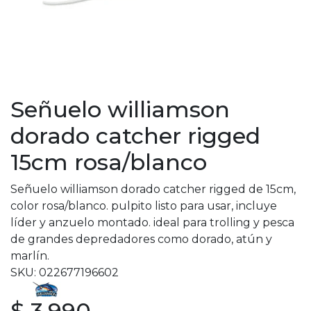
Señuelo williamson
dorado catcher rigged
15cm rosa/blanco
Señuelo williamson dorado catcher rigged de 15cm,
color rosa/blanco. pulpito listo para usar, incluye
líder y anzuelo montado. ideal para trolling y pesca
de grandes depredadores como dorado, atún y
marlín.
SKU: 022677196602
$ 3.990