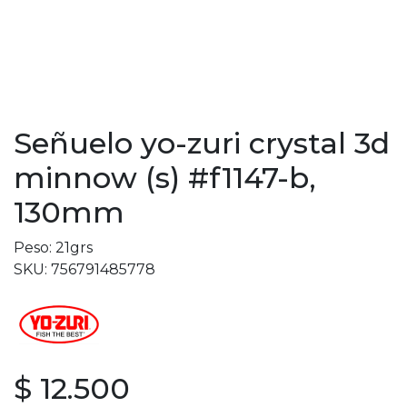
Señuelo yo-zuri crystal 3d
minnow (s) #f1147-b,
130mm
Peso: 21grs
SKU: 756791485778
$ 12.500