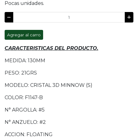
Pocas unidades.
Agregar al carro
CARACTERISTICAS DEL PRODUCTO.
MEDIDA: 130MM
PESO: 21GRS
MODELO: CRISTAL 3D MINNOW (S)
COLOR: F1147-B
N° ARGOLLA: #5
N° ANZUELO: #2
ACCION: FLOATING