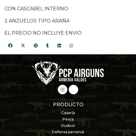
CON CASCABEL INTERNO
2 ANZUELOS TIPO ARAÑA
EL PRECIO NO INCLUYE ENVIO
PRODUCTO
Casería
Pesca
Oudoor
Defensa personal