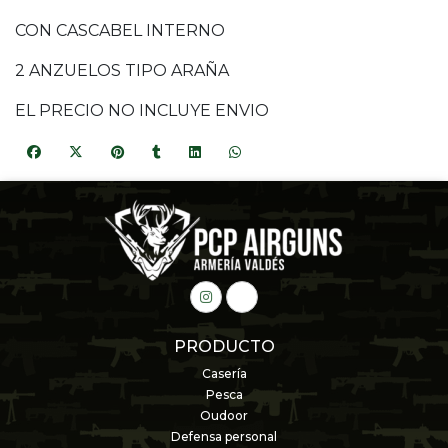
CON CASCABEL INTERNO
2 ANZUELOS TIPO ARAÑA
EL PRECIO NO INCLUYE ENVIO
PRODUCTO
Casería
Pesca
Oudoor
Defensa personal