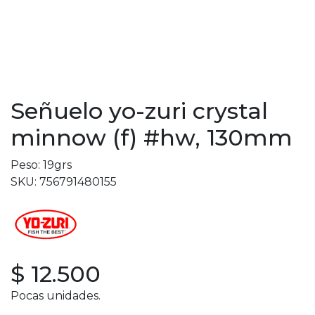
Señuelo yo-zuri crystal
minnow (f) #hw, 130mm
Peso: 19grs
SKU: 756791480155
$ 12.500
Pocas unidades.