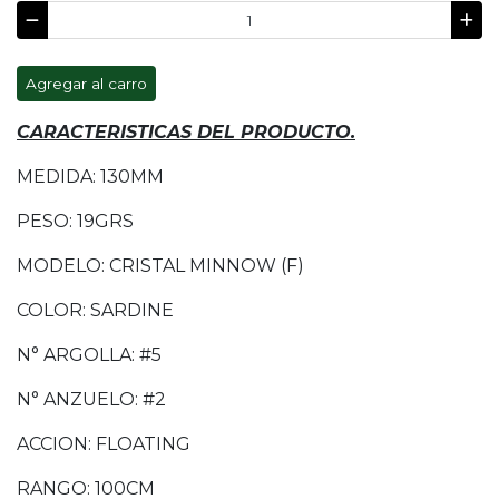
Agregar al carro
CARACTERISTICAS DEL PRODUCTO.
MEDIDA: 130MM
PESO: 19GRS
MODELO: CRISTAL MINNOW (F)
COLOR: SARDINE
N° ARGOLLA: #5
N° ANZUELO: #2
ACCION: FLOATING
RANGO: 100CM