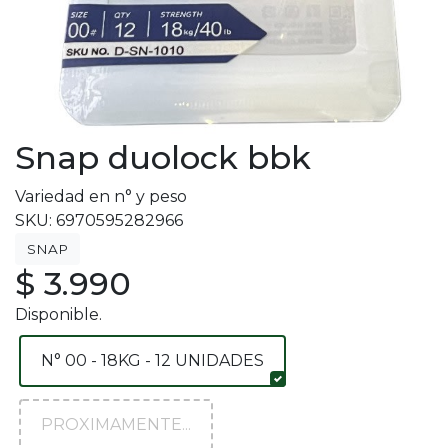
Snap duolock bbk
Variedad en n° y peso
SKU: 6970595282966
SNAP
$ 3.990
Disponible.
N° 00 - 18KG - 12 UNIDADES
PROXIMAMENTE...