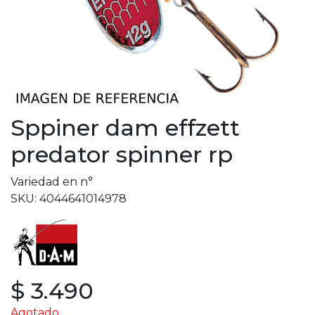
Sppiner dam effzett
predator spinner rp
Variedad en n°
SKU: 4044641014978
$ 3.490
Agotado.