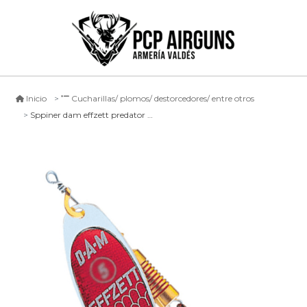
Inicio
Cucharillas/ plomos/ destorcedores/ entre otros
Sppiner dam effzett predator spinner rp