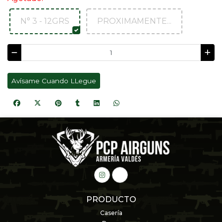
N° 3 - 12GRS
PROXIMAMENTE...
Avísame Cuando LLegue
PRODUCTO
Casería