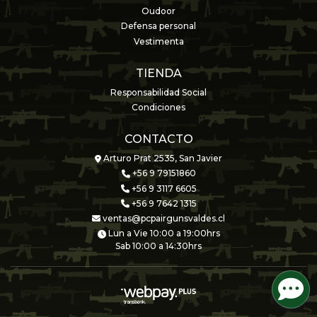
Oudoor
Defensa personal
Vestimenta
TIENDA
Responsabilidad Social
Condiciones
CONTACTO
Arturo Prat 2535, San Javier
+56 9 79151860
+56 9 3117 6605
+56 9 7642 1315
ventas@pcpairgunsvaldes.cl
Lun a Vie 10:00 a 19:00hrs
Sab 10:00 a 14:30hrs