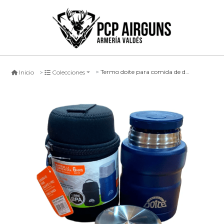
Termo doite para comida de doble pared de acero inoxidable - 500ml
Inicio
Colecciones