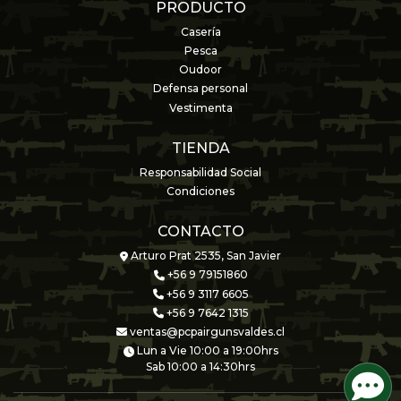
PRODUCTO
Casería
Pesca
Oudoor
Defensa personal
Vestimenta
TIENDA
Responsabilidad Social
Condiciones
CONTACTO
Arturo Prat 2535, San Javier
+56 9 79151860
+56 9 3117 6605
+56 9 7642 1315
ventas@pcpairgunsvaldes.cl
Lun a Vie 10:00 a 19:00hrs
Sab 10:00 a 14:30hrs