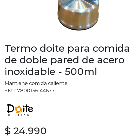
Termo doite para comida
de doble pared de acero
inoxidable - 500ml
Mantiene comida caliente
SKU: 7800136144677
$ 24.990