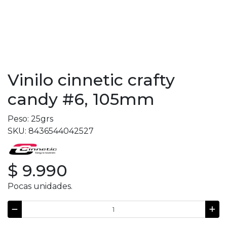
Vinilo cinnetic crafty
candy #6, 105mm
Peso: 25grs
SKU: 8436544042527
$ 9.990
Pocas unidades.