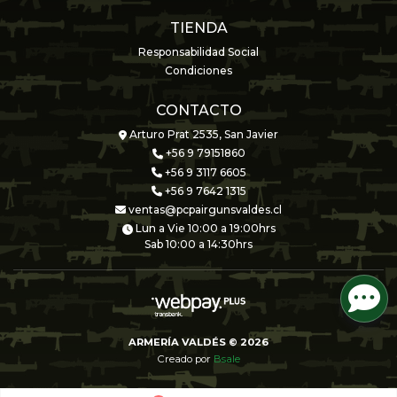
TIENDA
Responsabilidad Social
Condiciones
CONTACTO
Arturo Prat 2535, San Javier
+56 9 79151860
+56 9 3117 6605
+56 9 7642 1315
ventas@pcpairgunsvaldes.cl
Lun a Vie 10:00 a 19:00hrs
Sab 10:00 a 14:30hrs
ARMERÍA VALDÉS © 2026
Creado por
Bsale