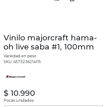
Vinilo majorcraft hama-
oh live saba #1, 100mm
Variedad en peso
SKU: 4573236214115
$ 10.990
Pocas unidades.