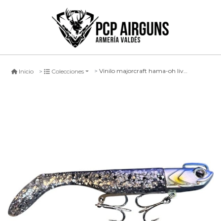
Vinilo majorcraft hama-oh live saba #1, 100mm
Inicio
Colecciones