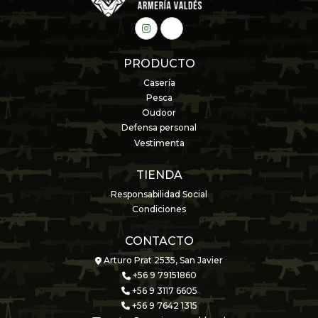
PRODUCTO
Casería
Pesca
Oudoor
Defensa personal
Vestimenta
TIENDA
Responsabilidad Social
Condiciones
CONTACTO
Arturo Prat 2535, San Javier
+56 9 79151860
+56 9 3117 6605
+56 9 7642 1315