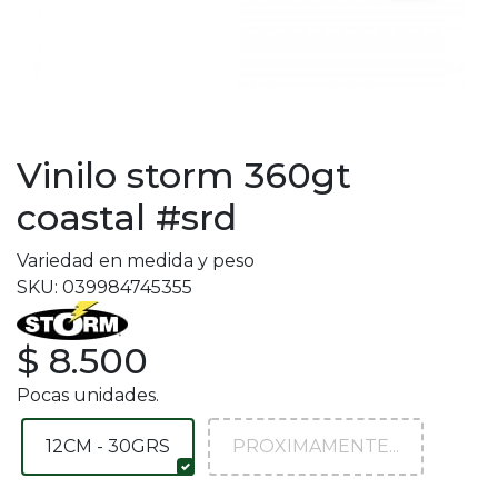
Vinilo storm 360gt
coastal #srd
Variedad en medida y peso
SKU: 039984745355
$ 8.500
Pocas unidades.
12CM - 30GRS
PROXIMAMENTE...