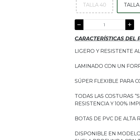
TALLA 40
TALLA
CARACTERÍSTICAS DEL
LIGERO Y RESISTENTE A
LAMINADO CON UN FORR
SÚPER FLEXIBLE PARA 
TODAS LAS COSTURAS “
RESISTENCIA Y 100% IM
BOTAS DE PVC DE ALTA 
DISPONIBLE EN MODELOS