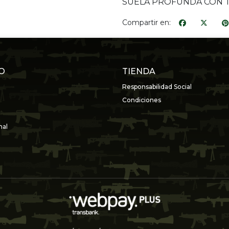
SUELA PROFUNDA CON 
Compartir en:
O
TIENDA
Responsabilidad Social
Condiciones
nal