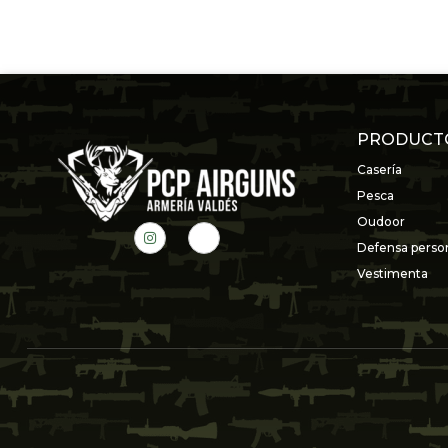
PRODUCT
Casería
Pesca
Oudoor
Defensa perso
Vestimenta