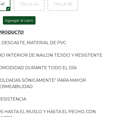
 41
TALLA 44
TALLA 45
Agregar al carro
 PRODUCTO
L DESGASTE, MATERIAL DE PVC
O INTERIOR DE NAILON TEJIDO Y RESISTENTE
COMODIDAD DURANTE TODO EL DÍA
SOLDADAS SÓNICAMENTE” PARA MAYOR
PERMEABILIDAD
RESISTENCIA
 HASTA EL MUSLO Y HASTA EL PECHO, CON