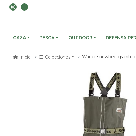
CAZA
PESCA
OUTDOOR
DEFENSA PE
Wader snowbee granite 
Inicio
Colecciones