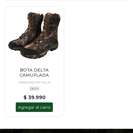
BOTA DELTA
CAMUFLADA
VARIEDAD EN TALLA
DELTA
$ 39.990
Agregar al carro