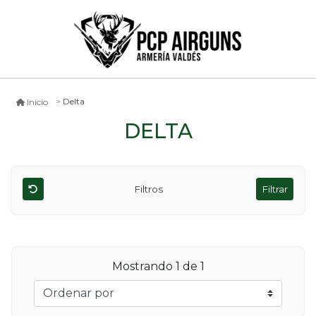
Delta
Inicio
DELTA
Filtros
Filtrar
Mostrando
1
de 1