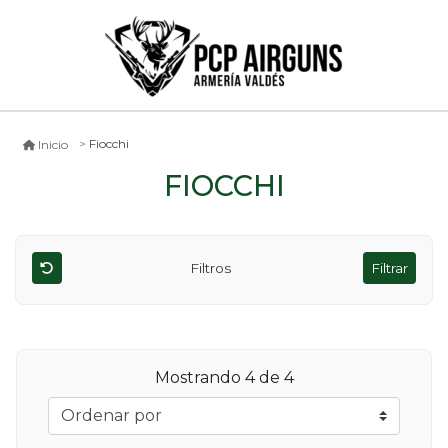
Fiocchi
Inicio
FIOCCHI
Filtros
Filtrar
Mostrando
4
de 4