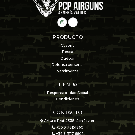
PRODUCTO
Casería
Pesca
Oudoor
Defensa personal
Vestimenta
TIENDA
Responsabilidad Social
Condiciones
CONTACTO
Arturo Prat 2535, San Javier
+56 9 79151860
+56 9 3117 6605