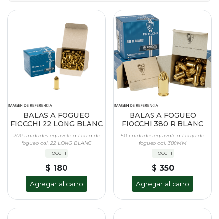
BALAS A FOGUEO
BALAS A FOGUEO
FIOCCHI 22 LONG BLANC
FIOCCHI 380 R BLANC
200 unidades equivale a 1 caja de
50 unidades equivale a 1 caja de
fogueo cal. 22 LONG BLANC
fogueo cal. 380MM
FIOCCHI
FIOCCHI
$ 180
$ 350
Agregar al carro
Agregar al carro