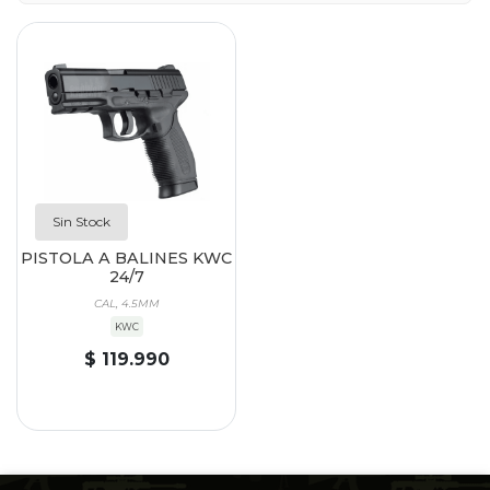
Sin Stock
PISTOLA A BALINES KWC
24/7
CAL, 4.5MM
KWC
$ 119.990