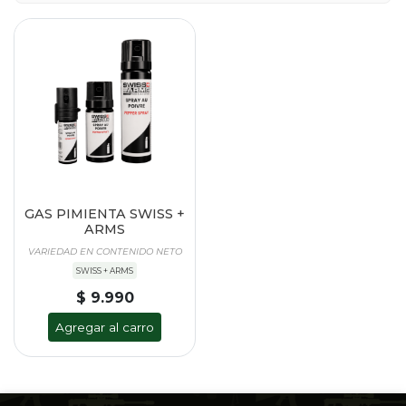
GAS PIMIENTA SWISS +
ARMS
VARIEDAD EN CONTENIDO NETO
SWISS + ARMS
$ 9.990
Agregar al carro