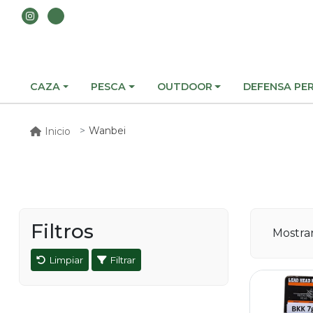
CAZA
PESCA
OUTDOOR
DEFENSA PE
Wanbei
Inicio
Filtros
Mostr
Limpiar
Filtrar