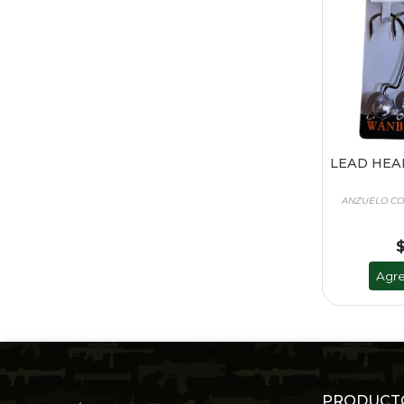
LEAD HEA
ANZUELO CO
Agre
PRODUCT