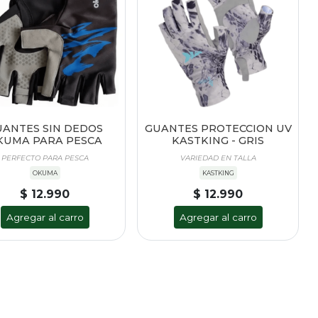
UANTES SIN DEDOS
GUANTES PROTECCION UV
KUMA PARA PESCA
KASTKING - GRIS
PERFECTO PARA PESCA
VARIEDAD EN TALLA
OKUMA
KASTKING
$ 12.990
$ 12.990
Agregar al carro
Agregar al carro