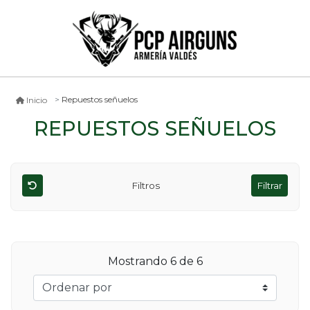
Repuestos señuelos
Inicio
REPUESTOS SEÑUELOS
Filtros
Filtrar
Mostrando
6
de 6