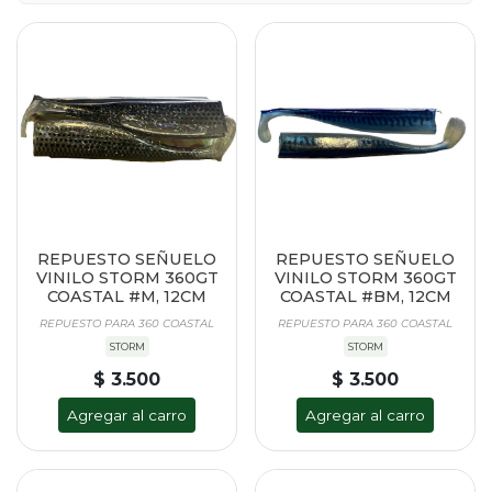
REPUESTO SEÑUELO
REPUESTO SEÑUELO
VINILO STORM 360GT
VINILO STORM 360GT
COASTAL #M, 12CM
COASTAL #BM, 12CM
REPUESTO PARA 360 COASTAL
REPUESTO PARA 360 COASTAL
STORM
STORM
$ 3.500
$ 3.500
Agregar al carro
Agregar al carro