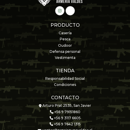
PRODUCTO
Casería
Pesca
Oudoor
Defensa personal
Vestimenta
TIENDA
Responsabilidad Social
Condiciones
CONTACTO
Arturo Prat 2535, San Javier
+56 9 79151860
+56 9 3117 6605
+56 9 7642 1315