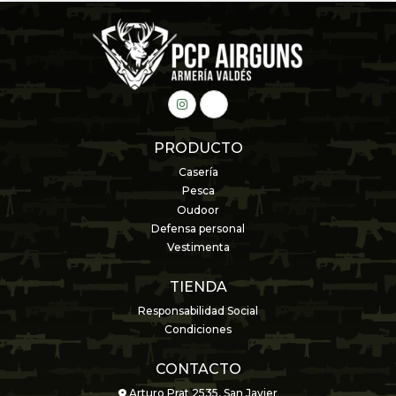
PRODUCTO
Casería
Pesca
Oudoor
Defensa personal
Vestimenta
TIENDA
Responsabilidad Social
Condiciones
CONTACTO
Arturo Prat 2535, San Javier