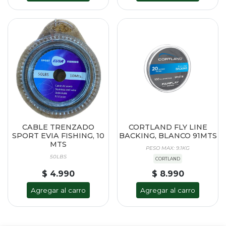
CABLE TRENZADO
CORTLAND FLY LINE
SPORT EVIA FISHING, 10
BACKING, BLANCO 91MTS
MTS
PESO MAX: 9.1KG
50LBS
CORTLAND
$ 4.990
$ 8.990
Agregar al carro
Agregar al carro