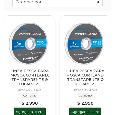
LINEA PESCA PARA
LINEA PESCA PARA
MOSCA CORTLAND,
MOSCA CORTLAND,
TRANSPARENTE Ø
TRANSPARENTE Ø
0.18MM, 2...
0.25MM, 2...
PESO MAX: 2.7KG
PESO MAX: 4.5KG
CORTLAND
CORTLAND
$ 2.990
$ 2.990
Agregar al carro
Agregar al carro