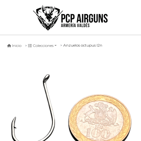
Anzuelos octupus l2n
Inicio
Colecciones