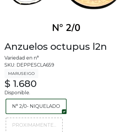
Anzuelos octupus l2n
Variedad en n°
SKU: DEPPESCLA659
MARUSEIGO
$ 1.680
Disponible.
N° 2/0- NIQUELADO
PROXIMAMENTE...