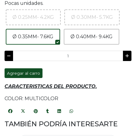
Pocas unidades.
Ø 0.25MM- 4.2KG
Ø 0.30MM- 5.7KG
Ø 0.35MM- 7.6KG
Ø 0.40MM- 9.4KG
Agregar al carro
CARACTERISTICAS DEL PRODUCTO.
COLOR: MULTICOLOR
TAMBIÉN PODRÍA INTERESARTE