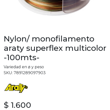
Nylon/ monofilamento
araty superflex multicolor
-100mts-
Variedad en ø y peso
SKU: 7891289097903
$ 1.600