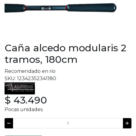
Caña alcedo modularis 2
tramos, 180cm
Recomendado en rio
SKU: 12342352341180
$ 43.490
Pocas unidades.