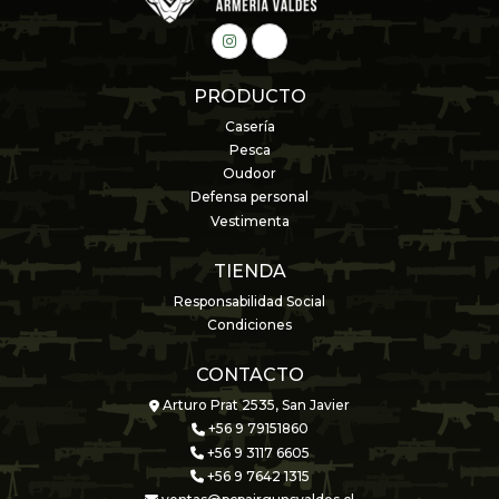
PRODUCTO
Casería
Pesca
Oudoor
Defensa personal
Vestimenta
TIENDA
Responsabilidad Social
Condiciones
CONTACTO
Arturo Prat 2535, San Javier
+56 9 79151860
+56 9 3117 6605
+56 9 7642 1315