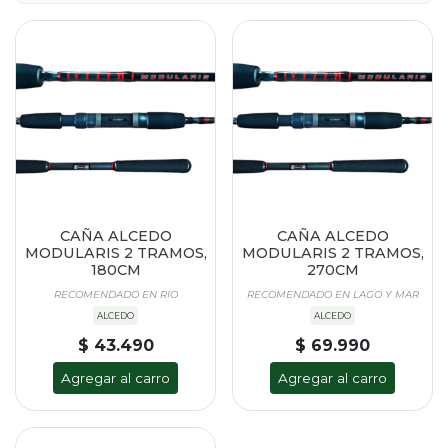
CAÑA ALCEDO
CAÑA ALCEDO
MODULARIS 2 TRAMOS,
MODULARIS 2 TRAMOS,
180CM
270CM
RECOMENDADO EN RIO
RECOMENDADO EN LAGO Y MAR
ALCEDO
ALCEDO
$ 43.490
$ 69.990
Agregar al carro
Agregar al carro