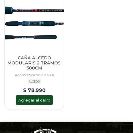
CAÑA ALCEDO
MODULARIS 2 TRAMOS,
300CM
RECOMENDADO EN MAR
ALCEDO
$ 78.990
Agregar al carro