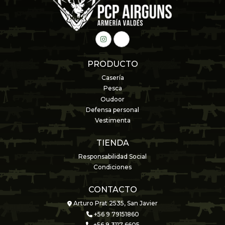
PRODUCTO
Casería
Pesca
Oudoor
Defensa personal
Vestimenta
TIENDA
Responsabilidad Social
Condiciones
CONTACTO
Arturo Prat 2535, San Javier
+56 9 79151860
+56 9 3117 6605