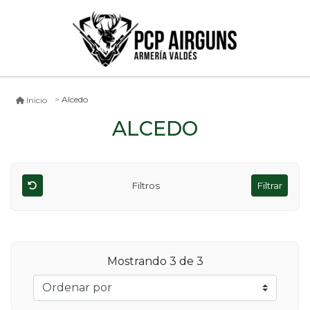
Alcedo
Inicio
ALCEDO
Filtros
Filtrar
Mostrando
3
de 3