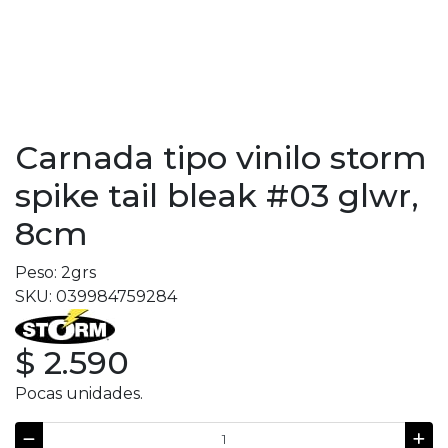
Carnada tipo vinilo storm
spike tail bleak #03 glwr,
8cm
Peso: 2grs
SKU: 039984759284
$ 2.590
Pocas unidades.