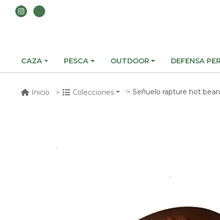
CAZA
PESCA
OUTDOOR
DEFENSA PE
Señuelo rapture hot bea
Inicio
Colecciones