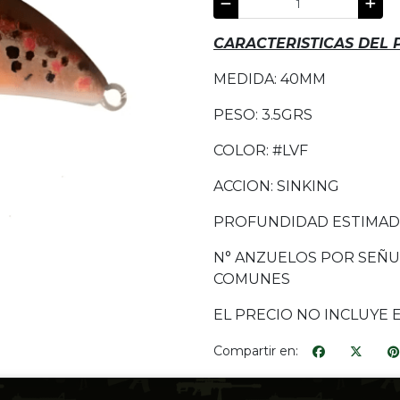
CARACTERISTICAS DEL
MEDIDA: 40MM
PESO: 3.5GRS
COLOR: #LVF
ACCION: SINKING
PROFUNDIDAD ESTIMADA
N° ANZUELOS POR SEÑU
COMUNES
EL PRECIO NO INCLUYE 
Compartir en: