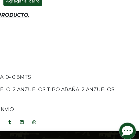
Agregar al carro
 PRODUCTO.
: 0- 0.8MTS
ELO: 2 ANZUELOS TIPO ARAÑA, 2 ANZUELOS
ENVIO