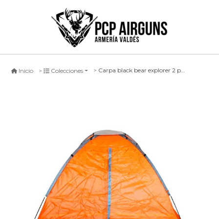
Carpa black bear explorer 2 personas
Inicio
Colecciones